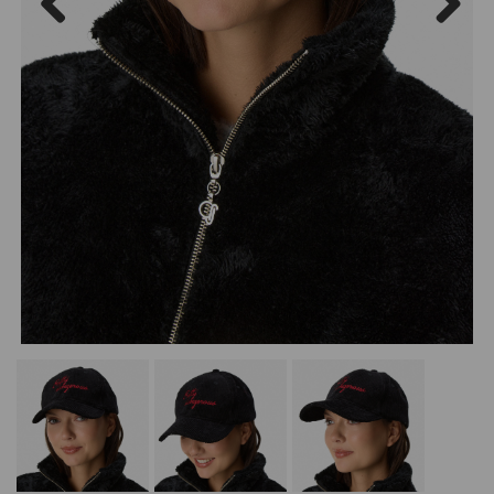
Previous
Next