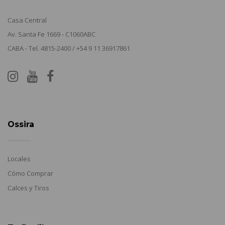
Casa Central
Av. Santa Fe 1669 - C1060ABC
CABA - Tel. 4815-2400 / +54 9 11 36917861
Ossira
Locales
Cómo Comprar
Calces y Tiros