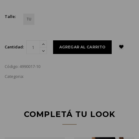
Talle:
TU
Cantidad:
Código: 4990017-10
Categoria:
COMPLETÁ TU LOOK