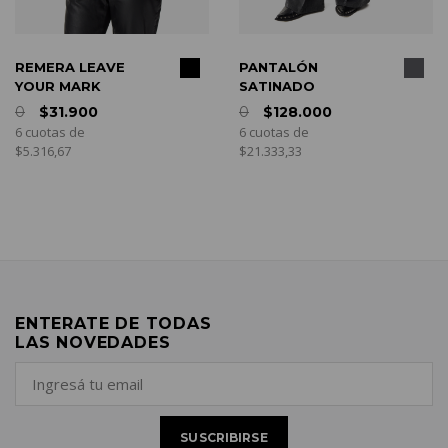
COMPRAR
COMPRAR
REMERA LEAVE
PANTALÓN
YOUR MARK
SATINADO
0
$31.900
0
$128.000
6 cuotas de
6 cuotas de
$5.316,67
$21.333,33
ENTERATE DE TODAS
LAS NOVEDADES