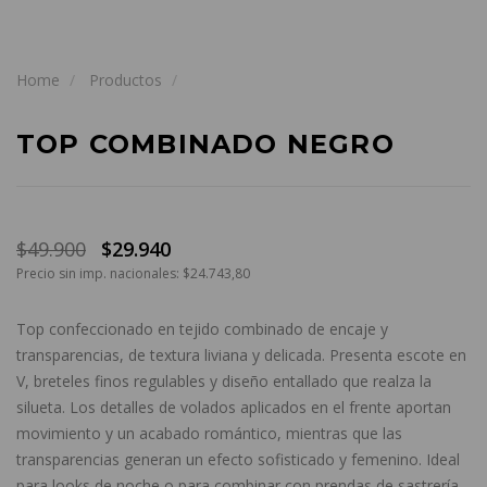
Home
Productos
TOP COMBINADO NEGRO
$49.900
$29.940
Precio sin imp. nacionales: $24.743,80
Top confeccionado en tejido combinado de encaje y
transparencias, de textura liviana y delicada. Presenta escote en
V, breteles finos regulables y diseño entallado que realza la
silueta. Los detalles de volados aplicados en el frente aportan
movimiento y un acabado romántico, mientras que las
transparencias generan un efecto sofisticado y femenino. Ideal
para looks de noche o para combinar con prendas de sastrería.