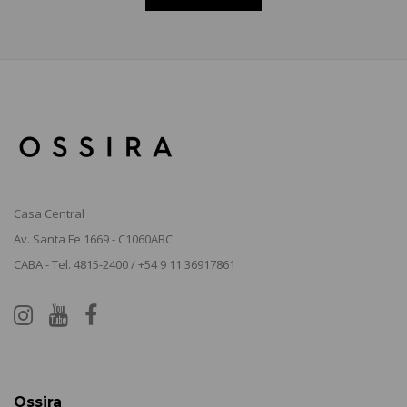
Casa Central
Av. Santa Fe 1669 - C1060ABC
CABA - Tel. 4815-2400 / +54 9 11 36917861
Ossira