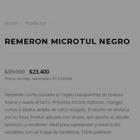
Home
Productos
REMERON MICROTUL NEGRO
$39.000
$23.400
Precio sin imp. nacionales: $19.338,84
Remerón confeccionado en tejido transparente de textura
liviana y suave al tacto. Presenta escote redondo, mangas
cortas y silueta amplia de calce relajado. El diseño se destaca
por su frase frontal aplicada con strass, que aporta un detalle
luminoso y moderno. Ideal para superponer y crear looks
versátiles con un toque de tendencia. 100% poliéster.