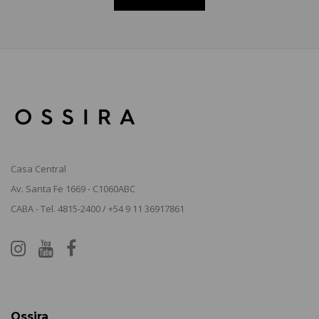
Casa Central
Av. Santa Fe 1669 - C1060ABC
CABA - Tel. 4815-2400 / +54 9 11 36917861
Ossira