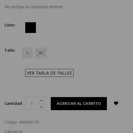
No incluye la camiseta interior.
Color:
Talle:
S
M
VER TABLA DE TALLES
Cantidad:
Código: 4900002-10
Categoria: