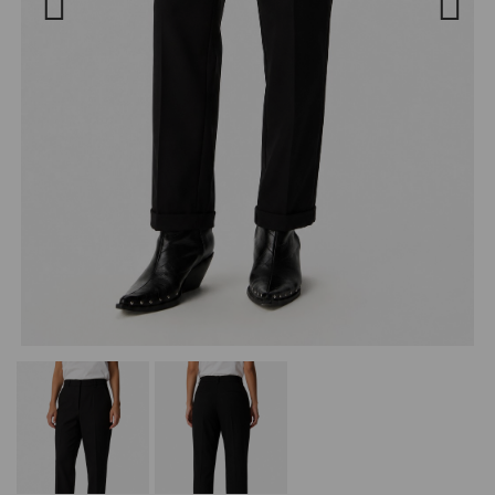
Previous
Next