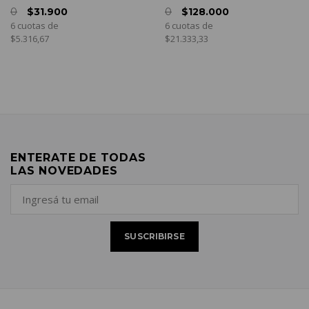
0
$31.900
0
$128.000
6 cuotas de
6 cuotas de
$5.316,67
$21.333,33
ENTERATE DE TODAS
LAS NOVEDADES