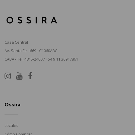
Casa Central
Av. Santa Fe 1669 - C1060ABC
CABA - Tel. 4815-2400 / +54 9 11 36917861
Ossira
Locales
Cómo Comprar