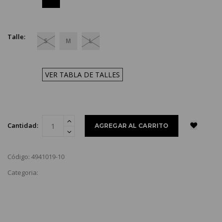
Talle:
S
M
L
VER TABLA DE TALLES
Cantidad:
Código: 4941019-10
Categoria: