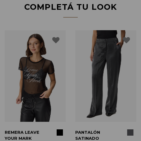
COMPLETÁ TU LOOK
COMPRAR
COMPRAR
REMERA LEAVE
PANTALÓN
YOUR MARK
SATINADO