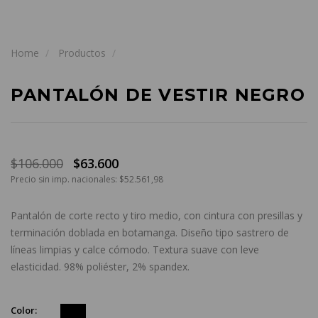
Home
Productos
PANTALÓN DE VESTIR NEGRO
$106.000
$63.600
Precio sin imp. nacionales: $52.561,98
Pantalón de corte recto y tiro medio, con cintura con presillas y
terminación doblada en botamanga. Diseño tipo sastrero de
líneas limpias y calce cómodo. Textura suave con leve
elasticidad. 98% poliéster, 2% spandex.
Color: