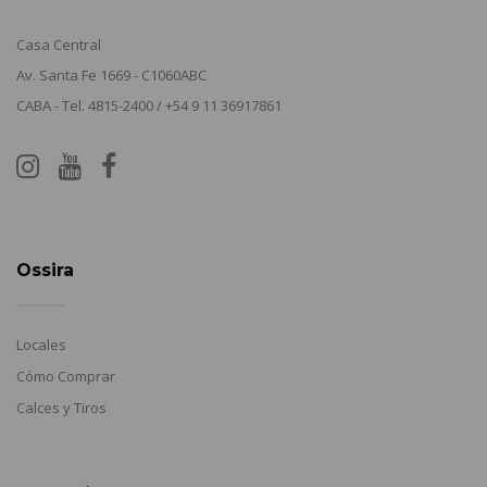
Casa Central
Av. Santa Fe 1669 - C1060ABC
CABA - Tel. 4815-2400 / +54 9 11 36917861
Ossira
Locales
Cómo Comprar
Calces y Tiros