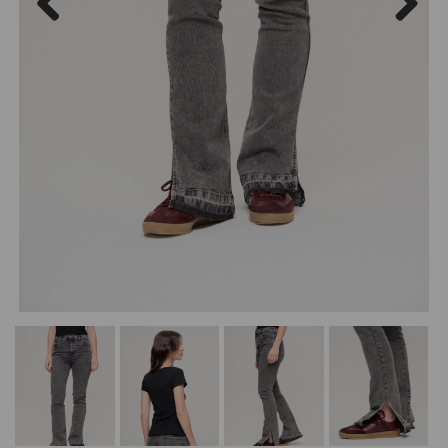
Previous
Next