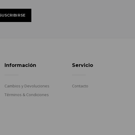
Información
Servicio
Cambios y Devoluciones
Contacto
Términos & Condiciones