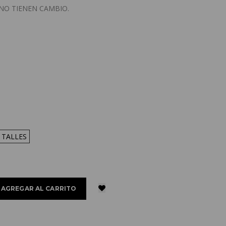
 NO TIENEN CAMBIO.
 TALLES