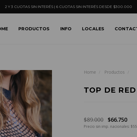
2 Y 3 CUOTAS SIN INTERÉS | 6 CUOTAS SIN INTERÉS DESDE $300.000
OME
PRODUCTOS
INFO
LOCALES
CONTAC
Home
Productos
TOP DE RED
$89.000
$66.750
Precio sin imp. nacionales: $5