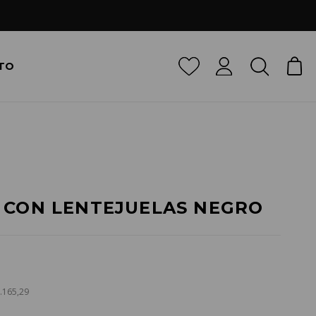
TO
 CON LENTEJUELAS NEGRO
5.165,29