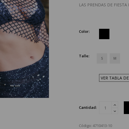
LAS PRENDAS DE FIESTA
Color:
Talle:
S
M
VER TABLA DE
Cantidad:
Código: 4710413-10