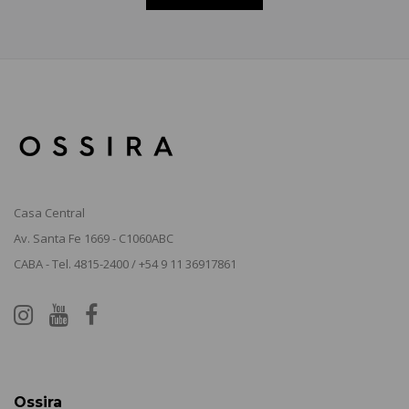
Casa Central
Av. Santa Fe 1669 - C1060ABC
CABA - Tel. 4815-2400 / +54 9 11 36917861
Ossira