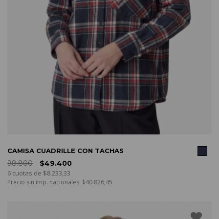
COMPRAR
CAMISA CUADRILLE CON TACHAS
98.800
$49.400
6 cuotas de $8.233,33
Precio sin imp. nacionales: $40.826,45