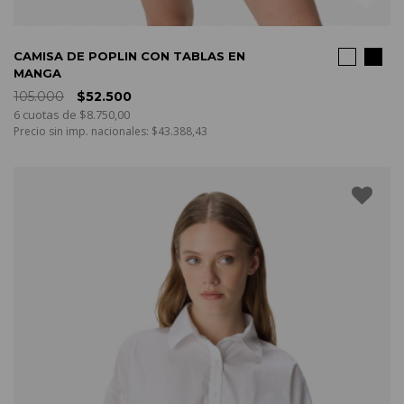
COMPRAR
CAMISA DE POPLIN CON TABLAS EN
MANGA
105.000
$52.500
6 cuotas de $8.750,00
Precio sin imp. nacionales: $43.388,43