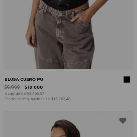
COMPRAR
BLUSA CUERO PU
38.000
$19.000
6 cuotas de $3.166,67
Precio sin imp. nacionales: $15.702,48