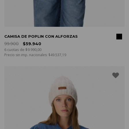
COMPRAR
CAMISA DE POPLIN CON ALFORZAS
99.900
$59.940
6 cuotas de $9.990,00
Precio sin imp. nacionales: $49.537,19