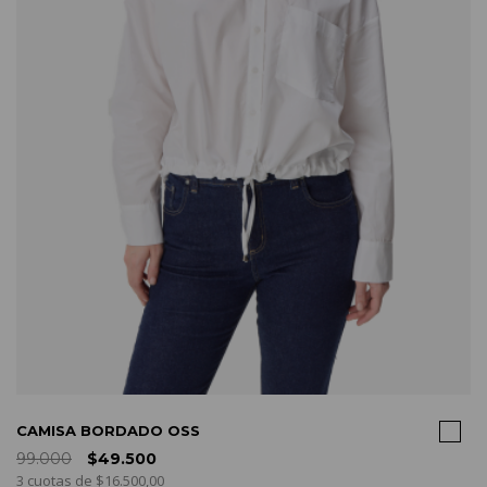
COMPRAR
CAMISA BORDADO OSS
99.000
$49.500
3 cuotas de $16.500,00