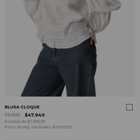
COMPRAR
BLUSA CLOQUE
79.900
$47.940
6 cuotas de $7.990,00
Precio sin imp. nacionales: $39.619,83