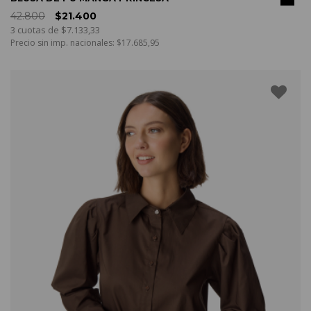
42.800
$21.400
3 cuotas de $7.133,33
Precio sin imp. nacionales: $17.685,95