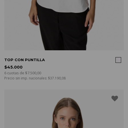
COMPRAR
TOP CON PUNTILLA
$45.000
6 cuotas de $7.500,00
Precio sin imp. nacionales: $37.190,08