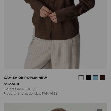
COMPRAR
CAMISA DE POPLIN NEW
$92.500
3 cuotas de $30.833,33
Precio sin imp. nacionales: $76.446,28