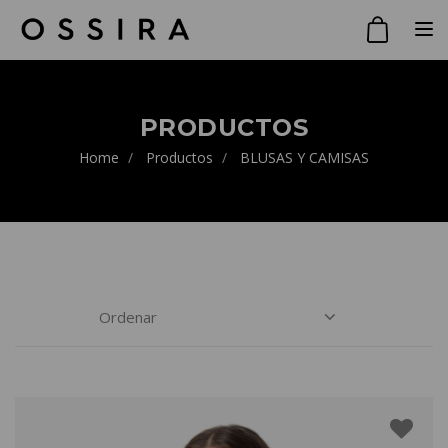
Toggle
PRODUCTOS
Home
Productos
BLUSAS Y CAMISAS