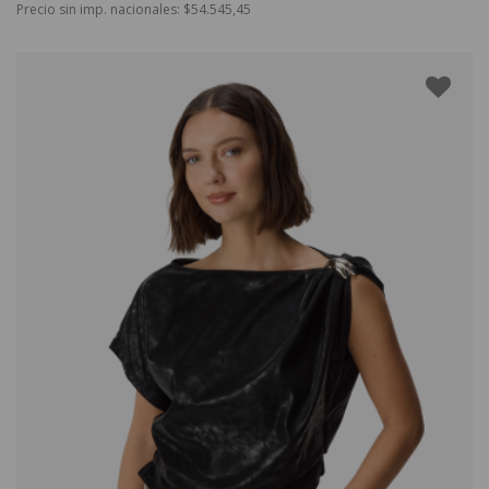
Precio sin imp. nacionales: $54.545,45