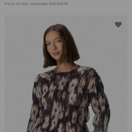
Precio sin imp. nacionales: $40.909,09