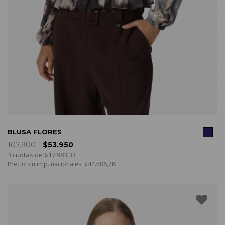
COMPRAR
BLUSA FLORES
107.900
$53.950
3 cuotas de $17.983,33
Precio sin imp. nacionales: $44.586,78