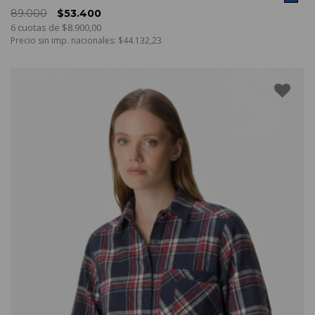
89.000
$53.400
6 cuotas de $8.900,00
Precio sin imp. nacionales: $44.132,23