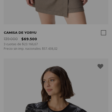
COMPRAR
CAMISA DE YORYU
139.000
$69.500
3 cuotas de $23.166,67
Precio sin imp. nacionales: $57.438,02