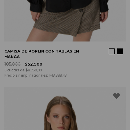
COMPRAR
CAMISA DE POPLIN CON TABLAS EN
MANGA
105.000
$52.500
6 cuotas de $8.750,00
Precio sin imp. nacionales: $43.388,43