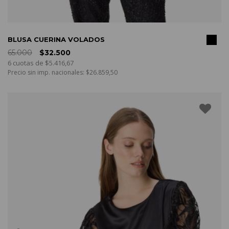
COMPRAR
BLUSA CUERINA VOLADOS
65.000
$32.500
6 cuotas de $5.416,67
Precio sin imp. nacionales: $26.859,50