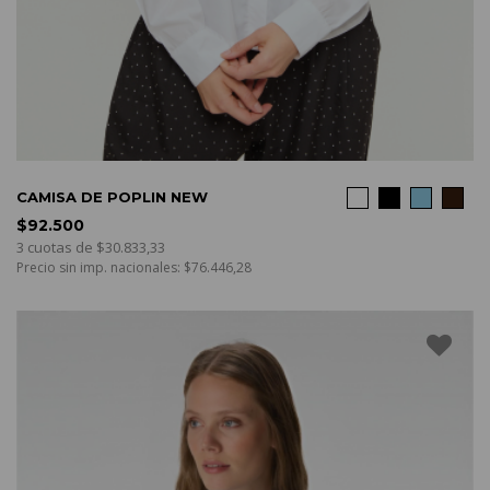
COMPRAR
CAMISA DE POPLIN NEW
$92.500
3 cuotas de $30.833,33
Precio sin imp. nacionales: $76.446,28