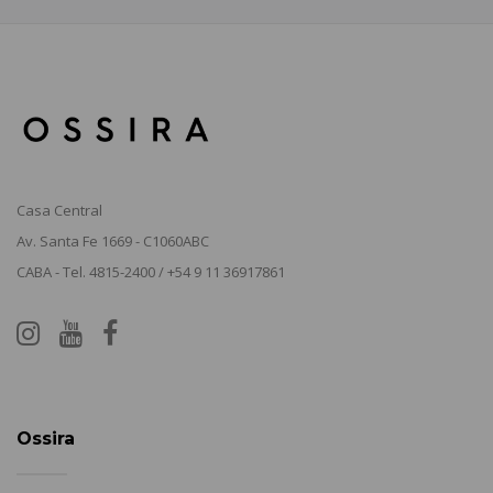
Casa Central
Av. Santa Fe 1669 - C1060ABC
CABA - Tel. 4815-2400 / +54 9 11 36917861
Ossira