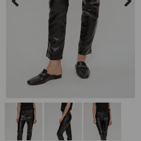
Previous
Next