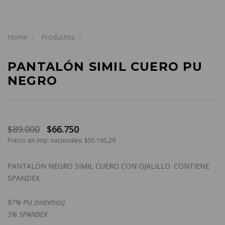
Home
Productos
PANTALÓN SIMIL CUERO PU
NEGRO
$89.000
$66.750
Precio sin imp. nacionales: $55.165,29
PANTALÓN NEGRO SIMIL CUERO CON OJALILLO. CONTIENE
SPANDEX.
97% PU (sintetico)
3% SPANDEX