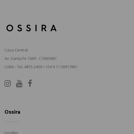
Casa Central
Av. Santa Fe 1669 - C1060ABC
CABA - Tel. 4815-2400 / +54 9 11 36917861
Ossira
Locales