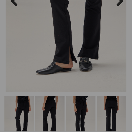
Previous
Next