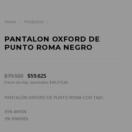
Home
Productos
PANTALON OXFORD DE
PUNTO ROMA NEGRO
$79.500
$59.625
Precio sin imp. nacionales: $49.276,86
PANTALÓN OXFORD DE PUNTO ROMA CON TAJO.
95% RAYON.
5% SPANDEX.