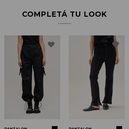
COMPLETÁ TU LOOK
COMPRAR
COMPRAR
NTALON
PANTALON
PA