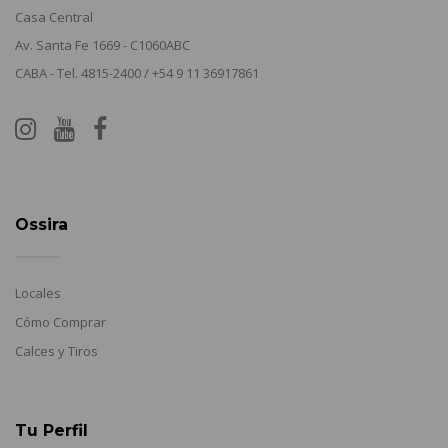
Casa Central
Av. Santa Fe 1669 - C1060ABC
CABA - Tel. 4815-2400 / +54 9 11 36917861
Ossira
Locales
Cómo Comprar
Calces y Tiros
Tu Perfil