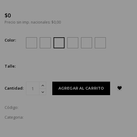
$0
Precio sin imp. nacionales: $0,00
Color:
Talle:
Cantidad:
Código:
Categoria: