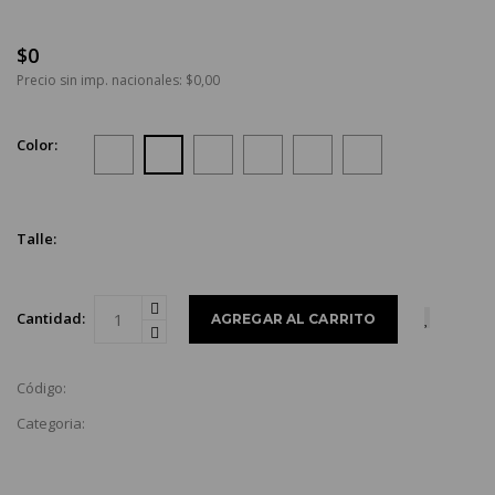
$0
Precio sin imp. nacionales: $0,00
Color:
Talle:
Cantidad:
Código:
Categoria: