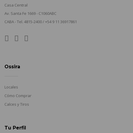
Casa Central
Av. Santa Fe 1669 - C1060ABC
CABA - Tel. 4815-2400 / +54 9 11 36917861
Ossira
Locales
Cómo Comprar
Calces y Tiros
Tu Perfil