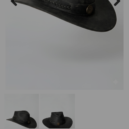
Previous
Next