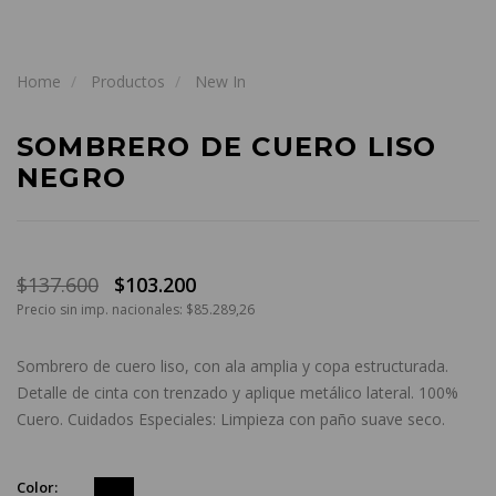
Home
Productos
New In
SOMBRERO DE CUERO LISO
NEGRO
$137.600
$103.200
Precio sin imp. nacionales: $85.289,26
Sombrero de cuero liso, con ala amplia y copa estructurada.
Detalle de cinta con trenzado y aplique metálico lateral. 100%
Cuero. Cuidados Especiales: Limpieza con paño suave seco.
Color: