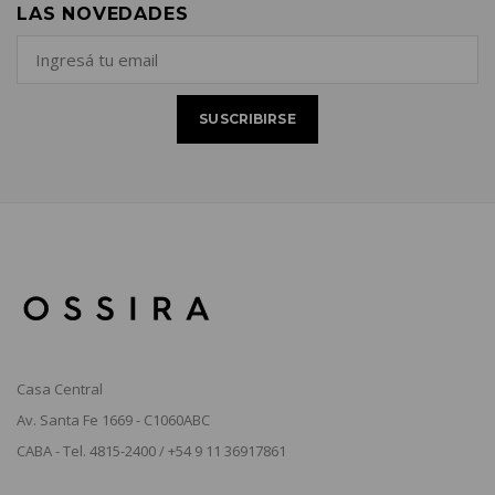
LAS NOVEDADES
Casa Central
Av. Santa Fe 1669 - C1060ABC
CABA - Tel. 4815-2400 / +54 9 11 36917861