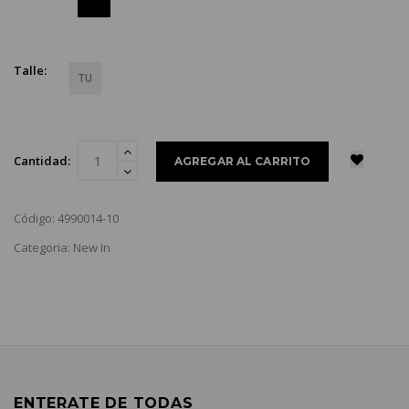
Talle:
TU
Cantidad:
Código: 4990014-10
Categoria: New In
ENTERATE DE TODAS