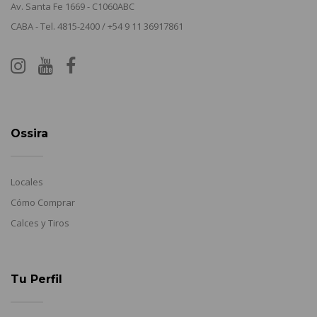
Av. Santa Fe 1669 - C1060ABC
CABA - Tel. 4815-2400 / +54 9 11 36917861
Ossira
Locales
Cómo Comprar
Calces y Tiros
Tu Perfil