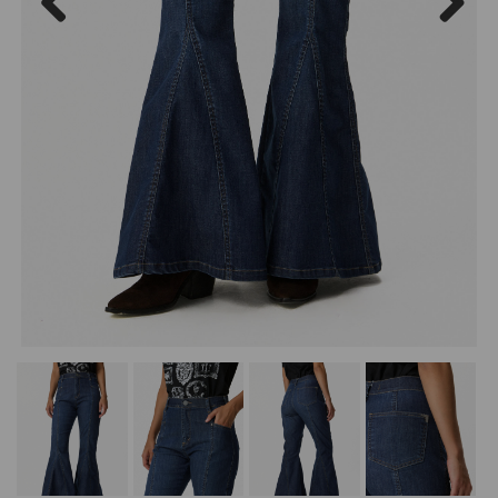
Previous
Next