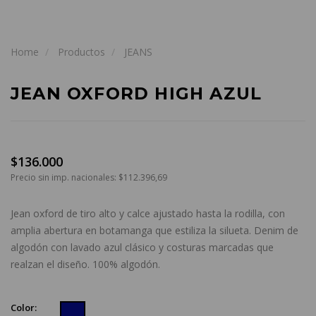
Home
Productos
JEANS
JEAN OXFORD HIGH AZUL
$136.000
Precio sin imp. nacionales: $112.396,69
Jean oxford de tiro alto y calce ajustado hasta la rodilla, con
amplia abertura en botamanga que estiliza la silueta. Denim de
algodón con lavado azul clásico y costuras marcadas que
realzan el diseño. 100% algodón.
Color: