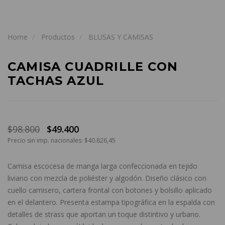
Home
Productos
BLUSAS Y CAMISAS
CAMISA CUADRILLE CON
TACHAS AZUL
$98.800
$49.400
Precio sin imp. nacionales: $40.826,45
Camisa escocesa de manga larga confeccionada en tejido
liviano con mezcla de poliéster y algodón. Diseño clásico con
cuello camisero, cartera frontal con botones y bolsillo aplicado
en el delantero. Presenta estampa tipográfica en la espalda con
detalles de strass que aportan un toque distintivo y urbano.