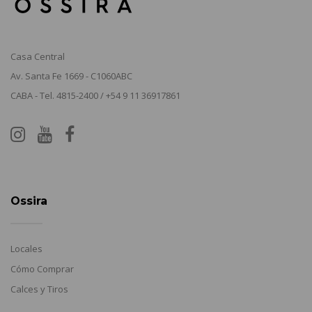
Casa Central
Av. Santa Fe 1669 - C1060ABC
CABA - Tel. 4815-2400 / +54 9 11 36917861
Ossira
Locales
Cómo Comprar
Calces y Tiros