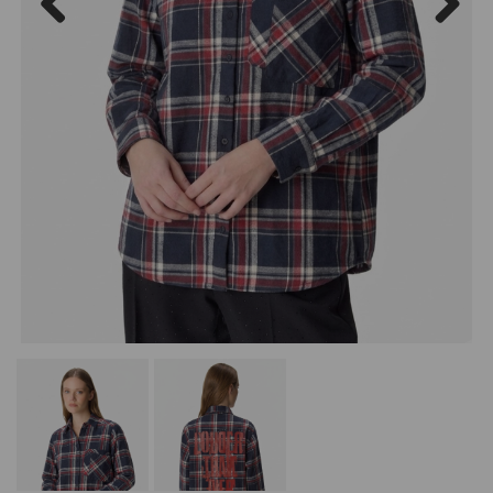
Previous
Next