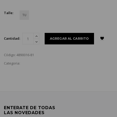
Talle:
TU
Cantidad:
Código: 4890016-81
Categoria:
ENTERATE DE TODAS
LAS NOVEDADES