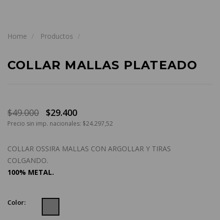
Home
Productos
COLLAR MALLAS PLATEADO
$49.000
$29.400
Precio sin imp. nacionales: $24.297,52
COLLAR OSSIRA MALLAS CON ARGOLLAR Y TIRAS
COLGANDO.
100% METAL.
Color: