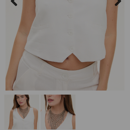
Previous
Next