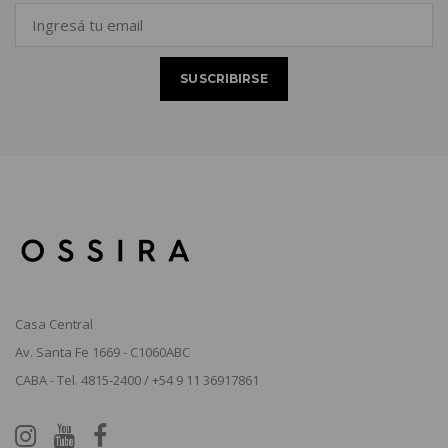
Casa Central
Av. Santa Fe 1669 - C1060ABC
CABA - Tel. 4815-2400 / +54 9 11 36917861