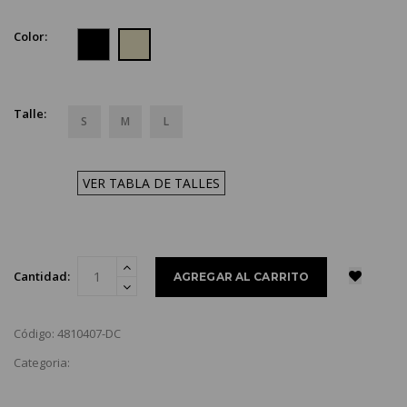
Color:
Talle:
S
M
L
VER TABLA DE TALLES
Cantidad:
Código: 4810407-DC
Categoria: