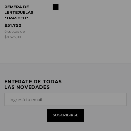
COMPRAR
REMERA DE
LENTEJUELAS
"TRASHED"
$51.750
6 cuotas de
$8.625,00
ENTERATE DE TODAS
LAS NOVEDADES