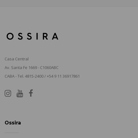
Casa Central
Av. Santa Fe 1669 - C1060ABC
CABA - Tel. 4815-2400 / +54 9 11 36917861
Ossira