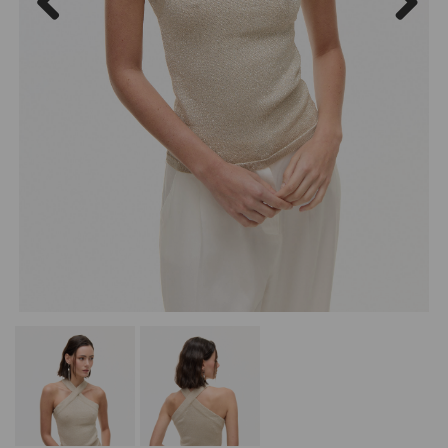
Previous
Next