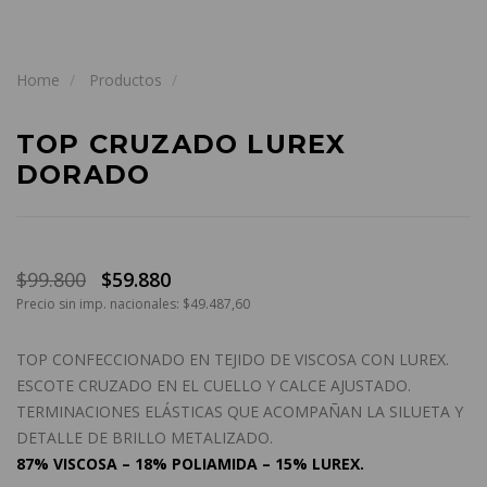
Home
Productos
TOP CRUZADO LUREX
DORADO
$99.800
$59.880
Precio sin imp. nacionales: $49.487,60
TOP CONFECCIONADO EN TEJIDO DE VISCOSA CON LUREX.
ESCOTE CRUZADO EN EL CUELLO Y CALCE AJUSTADO.
TERMINACIONES ELÁSTICAS QUE ACOMPAÑAN LA SILUETA Y
DETALLE DE BRILLO METALIZADO.
87% VISCOSA – 18% POLIAMIDA – 15% LUREX.