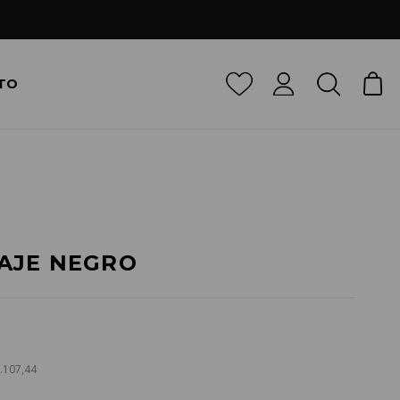
TO
AJE NEGRO
7.107,44