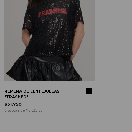
COMPRAR
REMERA DE LENTEJUELAS
"TRASHED"
$51.750
6 cuotas de $8.625,00