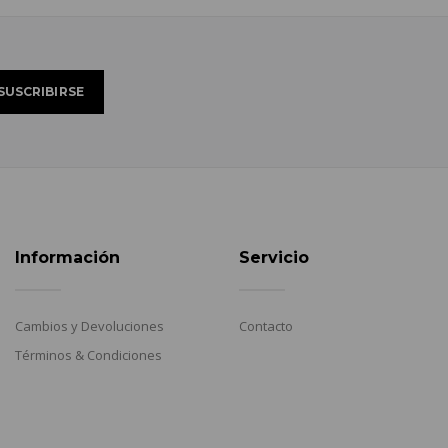
Información
Servicio
Cambios y Devoluciones
Contacto
Términos & Condiciones