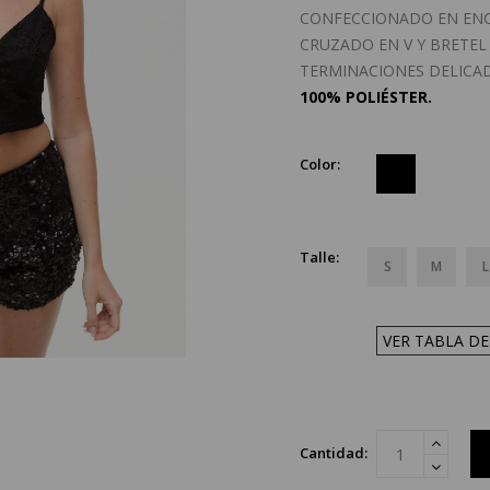
CONFECCIONADO EN ENC
CRUZADO EN V Y BRETEL
TERMINACIONES DELICAD
100% POLIÉSTER.
Color:
Talle:
S
M
L
VER TABLA DE
Cantidad: