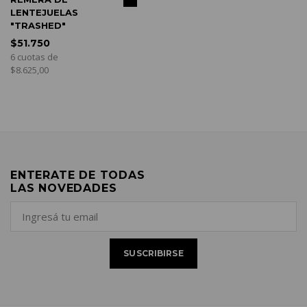
LENTEJUELAS
"TRASHED"
$51.750
6 cuotas de
$8.625,00
ENTERATE DE TODAS
LAS NOVEDADES