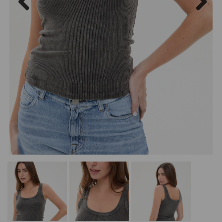
Previous
Next