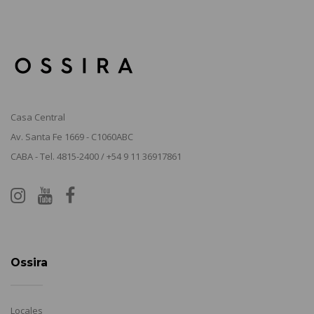
Casa Central
Av. Santa Fe 1669 - C1060ABC
CABA - Tel. 4815-2400 / +54 9 11 36917861
Ossira
Locales