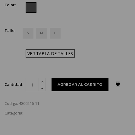
Color:
Talle:
S
M
L
VER TABLA DE TALLES
Cantidad:
Código: 4800216-11
Categoria: