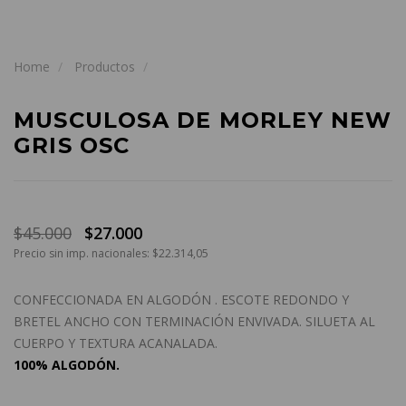
Home
Productos
MUSCULOSA DE MORLEY NEW
GRIS OSC
$45.000
$27.000
Precio sin imp. nacionales: $22.314,05
CONFECCIONADA EN ALGODÓN . ESCOTE REDONDO Y
BRETEL ANCHO CON TERMINACIÓN ENVIVADA. SILUETA AL
CUERPO Y TEXTURA ACANALADA.
100% ALGODÓN.