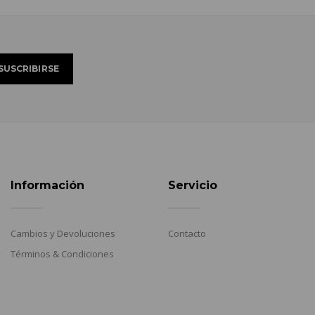
Información
Servicio
Cambios y Devoluciones
Contacto
Términos & Condiciones