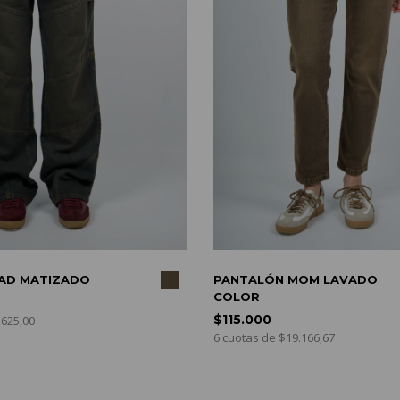
COMPRAR
PANTALÓN MOM LAVADO
PANT
COLOR
BOTO
$115.000
$81.
6 cuotas de $19.166,67
6 cuot