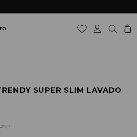
TO
RENDY SUPER SLIM LAVADO
2.210,74