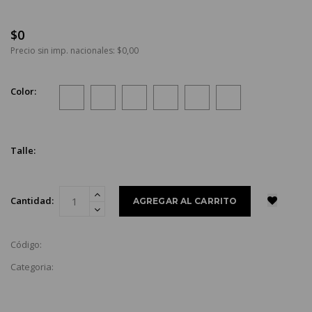
$0
Precio sin imp. nacionales: $0,00
Color:
Talle:
Cantidad:
Código:
Categoria: