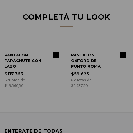
COMPLETÁ TU LOOK
COMPRAR
COMPRAR
PANTALON
PANTALON
PARACHUTE CON
OXFORD DE
LAZO
PUNTO ROMA
$117.363
$59.625
6 cuotas de
6 cuotas de
$19.560,50
$9.937,50
ENTERATE DE TODAS