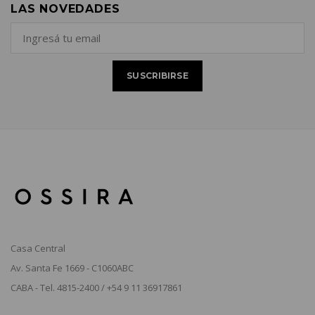
LAS NOVEDADES
Casa Central
Av. Santa Fe 1669 - C1060ABC
CABA - Tel. 4815-2400 / +54 9 11 36917861