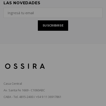
LAS NOVEDADES
Casa Central
Av. Santa Fe 1669 - C1060ABC
CABA - Tel. 4815-2400 / +54 9 11 36917861