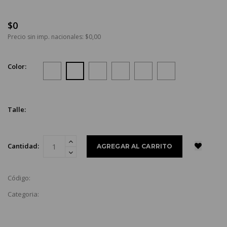
$0
Precio sin imp. nacionales: $0,00
Color:
Talle:
Cantidad:
Código:
Categoria: