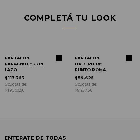
COMPLETÁ TU LOOK
COMPRAR
COMPRAR
PANTALON
PANTALON
PARACHUTE CON
OXFORD DE
LAZO
PUNTO ROMA
$117.363
$59.625
6 cuotas de
6 cuotas de
$19.560,50
$9.937,50
ENTERATE DE TODAS