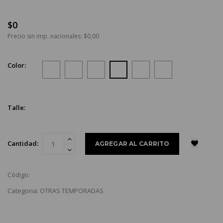
$0
Precio sin imp. nacionales: $0,00
Color:
Talle:
Cantidad:
Código:
Categoria: OTRAS TEMPORADAS