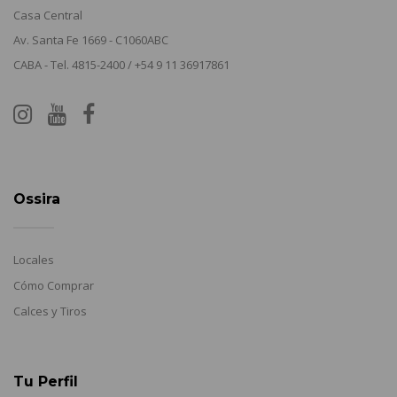
Casa Central
Av. Santa Fe 1669 - C1060ABC
CABA - Tel. 4815-2400 / +54 9 11 36917861
Ossira
Locales
Cómo Comprar
Calces y Tiros
Tu Perfil