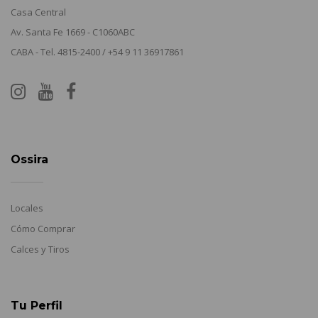
Casa Central
Av. Santa Fe 1669 - C1060ABC
CABA - Tel. 4815-2400 / +54 9 11 36917861
Ossira
Locales
Cómo Comprar
Calces y Tiros
Tu Perfil