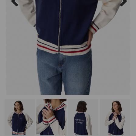
Previous
Next