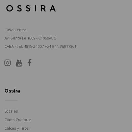
Casa Central
Av. Santa Fe 1669 - C1060ABC
CABA - Tel. 4815-2400 / +54 9 11 36917861
Ossira
Locales
Cómo Comprar
Calces y Tiros