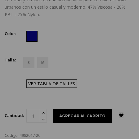
urbanos con un estilo casual y moderno. 47% Viscosa - 28%
PBT - 25% Nylon.
Color:
Talle:
S
M
VER TABLA DE TALLES
Cantidad:
Código: 4982017-20