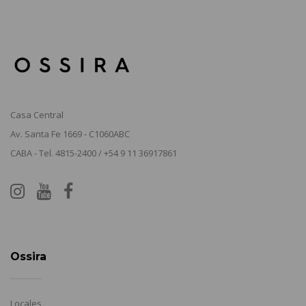
Casa Central
Av. Santa Fe 1669 - C1060ABC
CABA - Tel. 4815-2400 / +54 9 11 36917861
Ossira
Locales