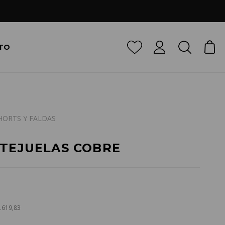
TO
HORTS Y FALDAS
NTEJUELAS COBRE
9.619,83