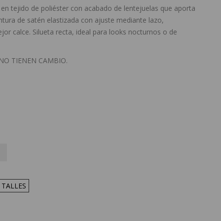
en tejido de poliéster con acabado de lentejuelas que aporta
cintura de satén elastizada con ajuste mediante lazo,
r calce. Silueta recta, ideal para looks nocturnos o de
 NO TIENEN CAMBIO.
 TALLES