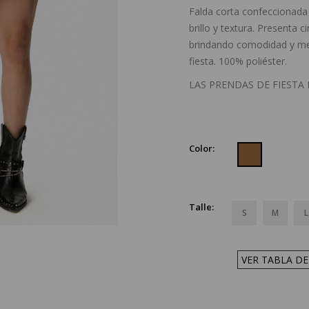
Falda corta confeccionada 
brillo y textura. Presenta 
brindando comodidad y mejo
fiesta. 100% poliéster.
LAS PRENDAS DE FIESTA
Color:
Talle:
S
M
L
VER TABLA DE