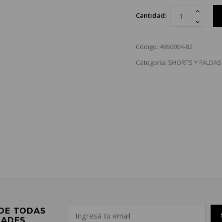
Cantidad:
Código: 4950004-82
Categoria: SHORTS Y FALDAS
 DE TODAS
DADES