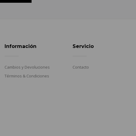
Información
Servicio
Cambios y Devoluciones
Contacto
Términos & Condiciones