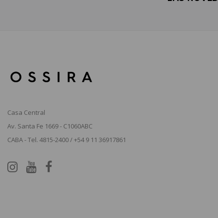
Casa Central
Av. Santa Fe 1669 - C1060ABC
CABA - Tel. 4815-2400 / +54 9 11 36917861