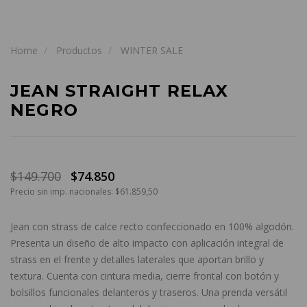
Home
Productos
WINTER SALE
JEAN STRAIGHT RELAX
NEGRO
$149.700
$74.850
Precio sin imp. nacionales: $61.859,50
Jean con strass
de calce recto confeccionado en 100% algodón.
Presenta un diseño de alto impacto con aplicación integral de
strass en el frente y detalles laterales que aportan brillo y
textura. Cuenta con cintura media, cierre frontal con botón y
bolsillos funcionales delanteros y traseros. Una prenda versátil