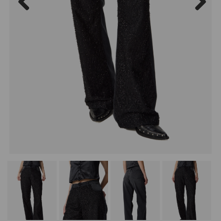
Previous
Next