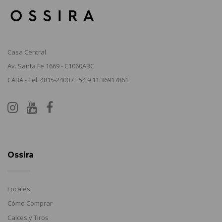
Casa Central
Av. Santa Fe 1669 - C1060ABC
CABA - Tel. 4815-2400 / +54 9 11 36917861
Ossira
Locales
Cómo Comprar
Calces y Tiros