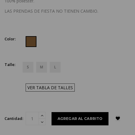
100% poliéster.
LAS PRENDAS DE FIESTA NO TIENEN CAMBIO.
Color:
Talle:
S
M
L
VER TABLA DE TALLES
Cantidad: