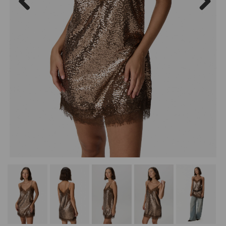
Previous
Next