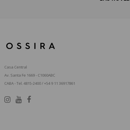
Casa Central
Av. Santa Fe 1669 - C1060ABC
CABA - Tel. 4815-2400 / +54 9 11 36917861