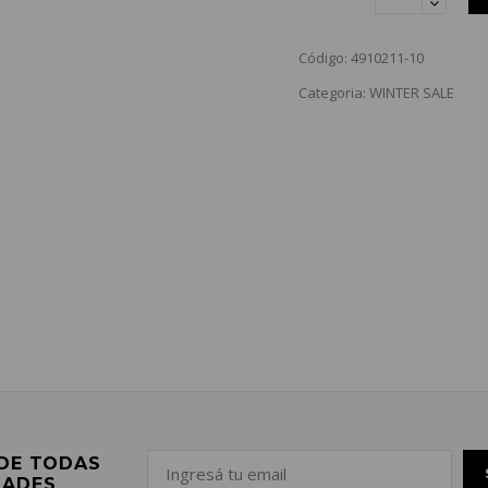
Código: 4910211-10
Categoria: WINTER SALE
 DE TODAS
DADES