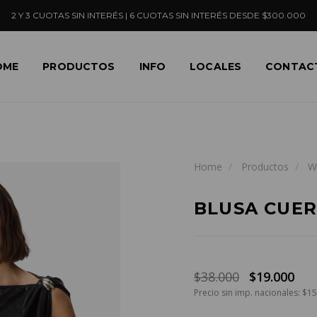
2 Y 3 CUOTAS SIN INTERÉS | 6 CUOTAS SIN INTERÉS DESDE $300.000
OME
PRODUCTOS
INFO
LOCALES
CONTAC
Home
Productos
W
BLUSA CUE
$38.000
$19.000
Precio sin imp. nacionales: $1