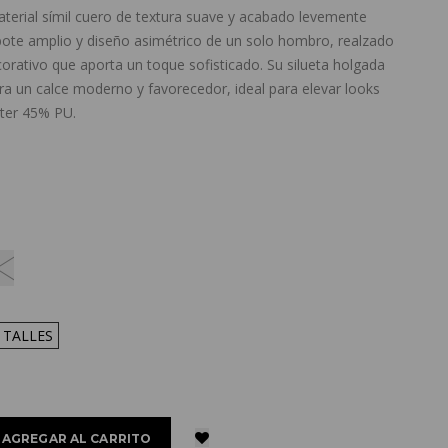
terial símil cuero de textura suave y acabado levemente
 bote amplio y diseño asimétrico de un solo hombro, realzado
corativo que aporta un toque sofisticado. Su silueta holgada
a un calce moderno y favorecedor, ideal para elevar looks
ster 45% PU.
 TALLES