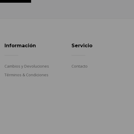
Información
Servicio
Cambios y Devoluciones
Contacto
Términos & Condiciones