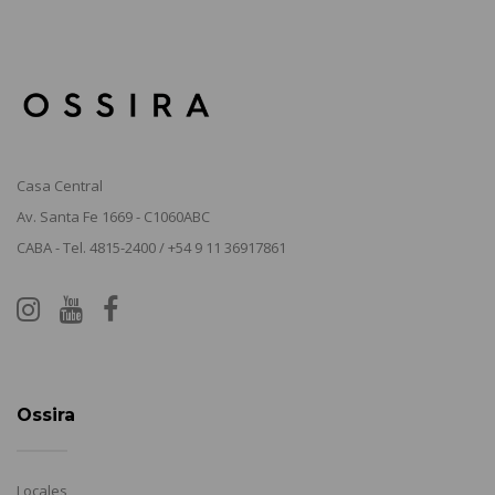
Casa Central
Av. Santa Fe 1669 - C1060ABC
CABA - Tel. 4815-2400 / +54 9 11 36917861
Ossira
Locales