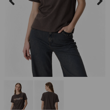
Previous
Next