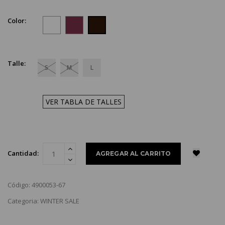
Color:
Talle:
S
M
L
VER TABLA DE TALLES
Cantidad:
Código: 4900053-67
Categoria: WINTER SALE