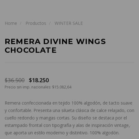
Home
Productos
WINTER SALE
REMERA DIVINE WINGS
CHOCOLATE
$36.500
$18.250
Precio sin imp. nacionales: $15.082,64
Remera confeccionada en tejido 100% algodón, de tacto suave
y confortable. Presenta una silueta clásica de calce relajado, con
cuello redondo y mangas cortas. Su diseño se destaca por el
estampado frontal con tipografía y alas de inspiración vintage,
que aporta un estilo moderno y distintivo. 100% algodón.