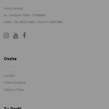
Casa Central
Av. Santa Fe 1669 - C1060ABC
CABA - Tel. 4815-2400 / +54 9 11 36917861
Ossira
Locales
Cómo Comprar
Calces y Tiros
Tu Perfil