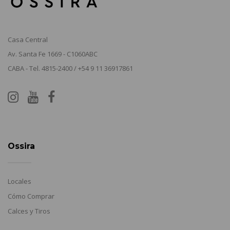
Casa Central
Av. Santa Fe 1669 - C1060ABC
CABA - Tel. 4815-2400 / +54 9 11 36917861
Ossira
Locales
Cómo Comprar
Calces y Tiros