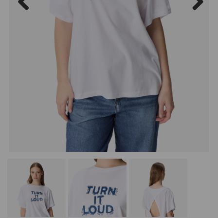
Previous
Next