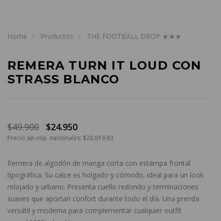
Home
Productos
THE FOOTBALL DROP ★★★
REMERA TURN IT LOUD CON
STRASS BLANCO
$49.900
$24.950
Precio sin imp. nacionales: $20.619,83
Remera de algodón de manga corta con estampa frontal
tipográfica. Su calce es holgado y cómodo, ideal para un look
relajado y urbano. Presenta cuello redondo y terminaciones
suaves que aportan confort durante todo el día. Una prenda
versátil y moderna para complementar cualquier outfit