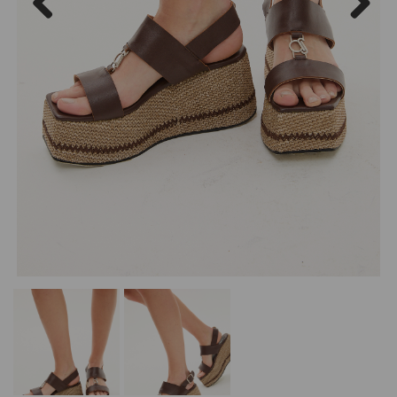
Previous
Next