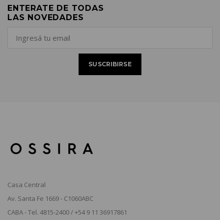
ENTERATE DE TODAS
LAS NOVEDADES
Casa Central
Av. Santa Fe 1669 - C1060ABC
CABA - Tel. 4815-2400 / +54 9 11 36917861