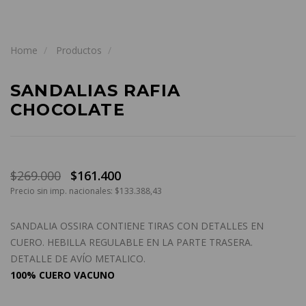
Home
Productos
SANDALIAS RAFIA
CHOCOLATE
$269.000
$161.400
Precio sin imp. nacionales: $133.388,43
SANDALIA OSSIRA CONTIENE TIRAS CON DETALLES EN
CUERO. HEBILLA REGULABLE EN LA PARTE TRASERA.
DETALLE DE AVÍO METALICO.
100% CUERO VACUNO