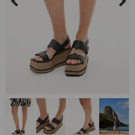
Previous
Next