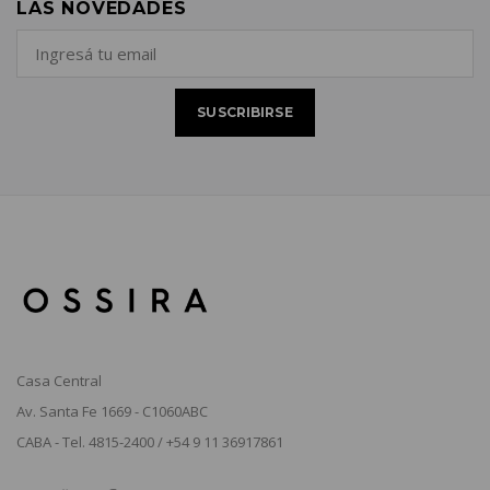
LAS NOVEDADES
Casa Central
Av. Santa Fe 1669 - C1060ABC
CABA - Tel. 4815-2400 / +54 9 11 36917861