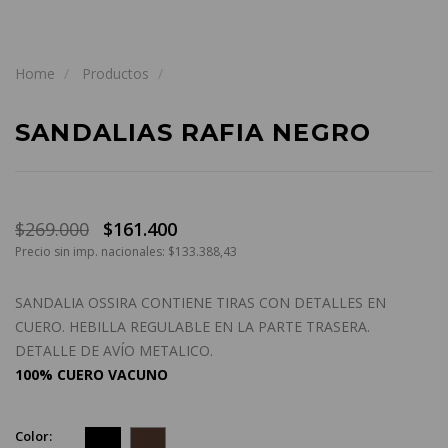
Home
Productos
SANDALIAS RAFIA NEGRO
$269.000
$161.400
Precio sin imp. nacionales: $133.388,43
SANDALIA OSSIRA CONTIENE TIRAS CON DETALLES EN
CUERO. HEBILLA REGULABLE EN LA PARTE TRASERA.
DETALLE DE AVÍO METALICO.
100% CUERO VACUNO
Color: