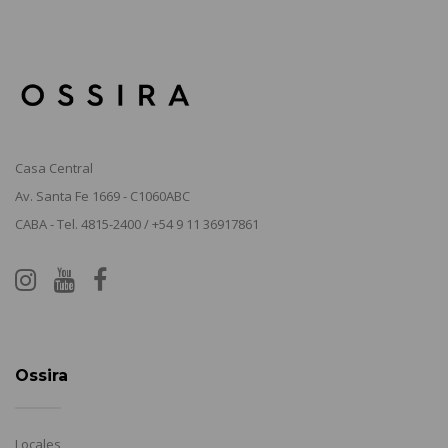
Casa Central
Av. Santa Fe 1669 - C1060ABC
CABA - Tel. 4815-2400 / +54 9 11 36917861
Ossira
Locales