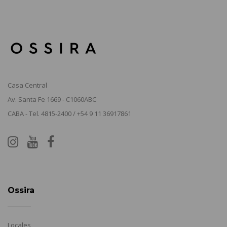
Casa Central
Av. Santa Fe 1669 - C1060ABC
CABA - Tel. 4815-2400 / +54 9 11 36917861
Ossira
Locales