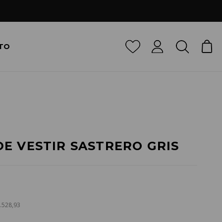
TO
E VESTIR SASTRERO GRIS
6.528,93