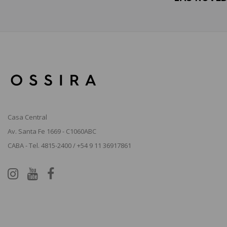
Casa Central
Av. Santa Fe 1669 - C1060ABC
CABA - Tel. 4815-2400 / +54 9 11 36917861