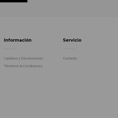
Información
Servicio
Cambios y Devoluciones
Contacto
Términos & Condiciones