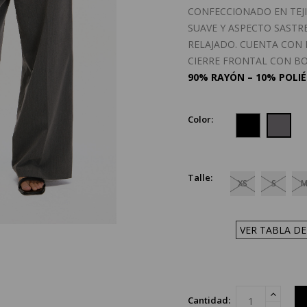
CONFECCIONADO EN TEJI
SUAVE Y ASPECTO SASTRE
RELAJADO. CUENTA CON 
CIERRE FRONTAL CON B
90% RAYÓN – 10% POLIÉ
Color:
Talle:
XS
S
VER TABLA DE
Cantidad: