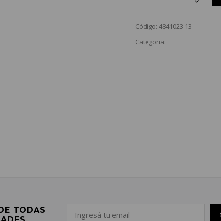
Código: 4841023-13
Categoria:
 DE TODAS
DADES