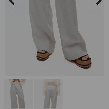
Previous
Next