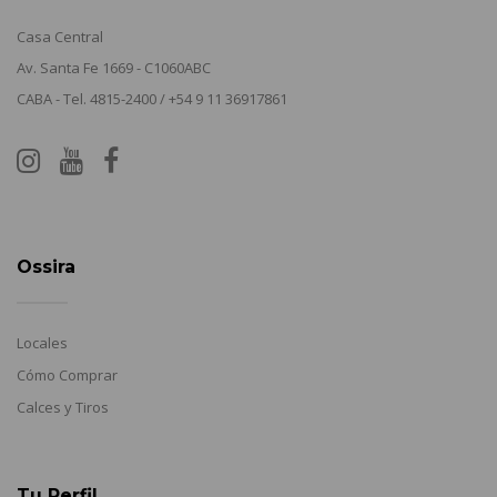
Casa Central
Av. Santa Fe 1669 - C1060ABC
CABA - Tel. 4815-2400 / +54 9 11 36917861
Ossira
Locales
Cómo Comprar
Calces y Tiros
Tu Perfil