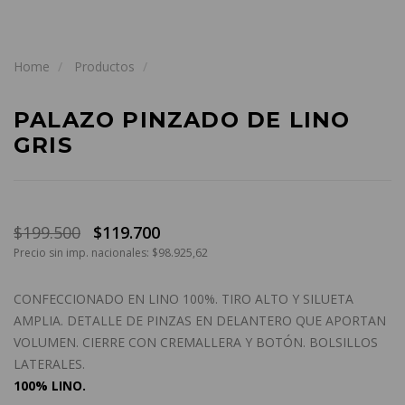
Home
Productos
PALAZO PINZADO DE LINO
GRIS
$199.500
$119.700
Precio sin imp. nacionales: $98.925,62
CONFECCIONADO EN LINO 100%. TIRO ALTO Y SILUETA
AMPLIA. DETALLE DE PINZAS EN DELANTERO QUE APORTAN
VOLUMEN. CIERRE CON CREMALLERA Y BOTÓN. BOLSILLOS
LATERALES.
100% LINO.