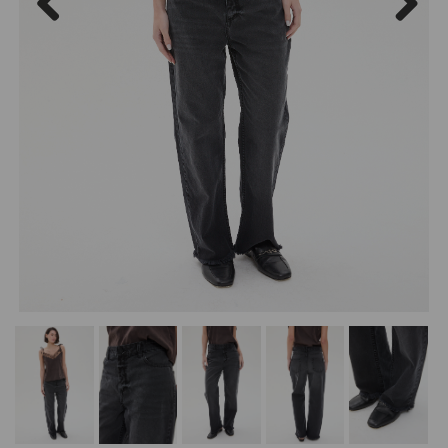
Previous
Next