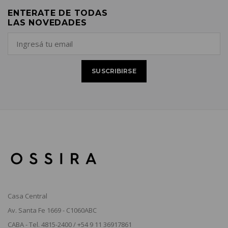
ENTERATE DE TODAS
LAS NOVEDADES
Casa Central
Av. Santa Fe 1669 - C1060ABC
CABA - Tel. 4815-2400 / +54 9 11 36917861