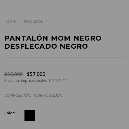
Home
Productos
PANTALÓN MOM NEGRO
DESFLECADO NEGRO
$95.000
$57.000
Precio sin imp. nacionales: $47.107,44
COMPOSICIÓN: 100% ALGODÓN
Color: