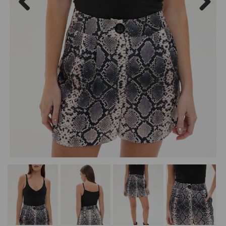
Previous
Next