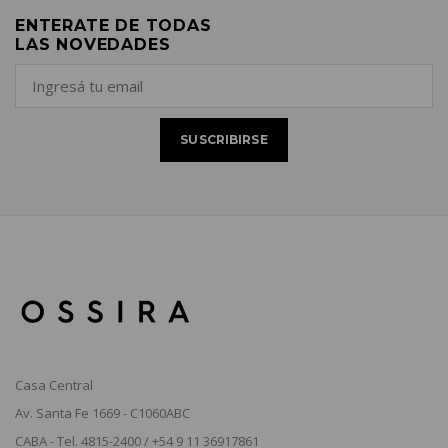
ENTERATE DE TODAS
LAS NOVEDADES
Casa Central
Av. Santa Fe 1669 - C1060ABC
CABA - Tel. 4815-2400 / +54 9 11 36917861