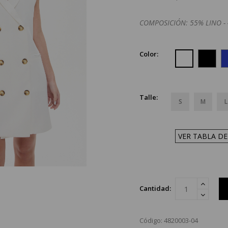
COMPOSICIÓN: 55% LINO -
Color:
Talle:
S
M
L
VER TABLA DE
Cantidad:
Código: 4820003-04