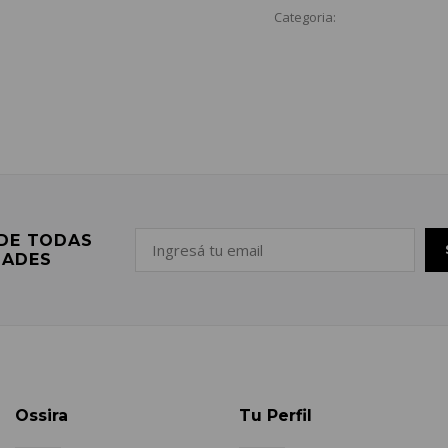
Categoria:
 DE TODAS
DADES
Ossira
Tu Perfil