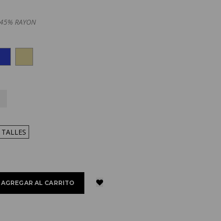
 45% RAYON
 TALLES