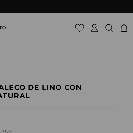
TO
ALECO DE LINO CON
ATURAL
8.760,33