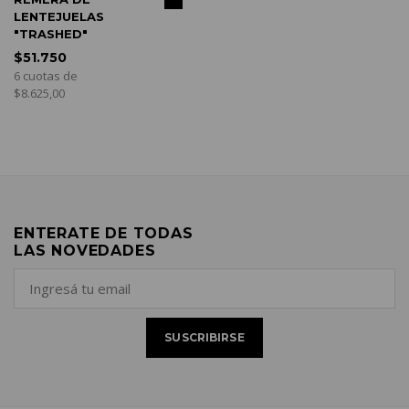
LENTEJUELAS
"TRASHED"
$51.750
6 cuotas de
$8.625,00
ENTERATE DE TODAS
LAS NOVEDADES