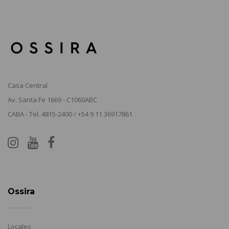
Casa Central
Av. Santa Fe 1669 - C1060ABC
CABA - Tel. 4815-2400 / +54 9 11 36917861
Ossira
Locales