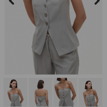
Previous
Next