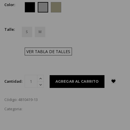
Color:
Talle:
S
M
VER TABLA DE TALLES
Cantidad:
Código: 4810419-13
Categoria: