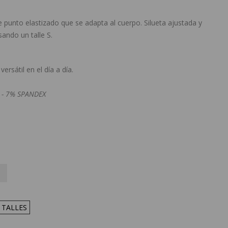
 punto elastizado que se adapta al cuerpo. Silueta ajustada y
ando un talle S.
versátil en el día a día.
 - 7% SPANDEX
 TALLES