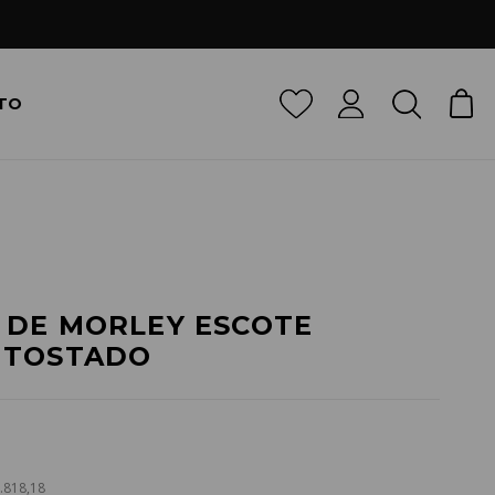
TO
 DE MORLEY ESCOTE
 TOSTADO
5.818,18