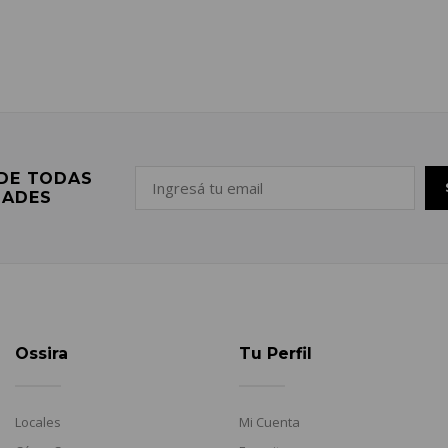
 DE TODAS
DADES
Ossira
Tu Perfil
Locales
Mi Cuenta