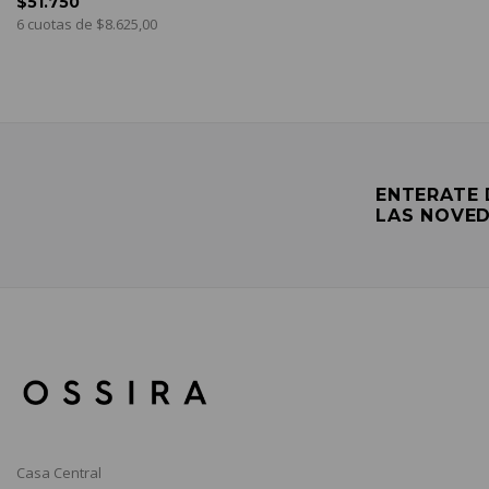
$51.750
6 cuotas de $8.625,00
ENTERATE
LAS NOVE
Casa Central