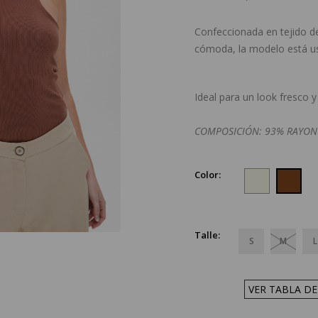
Confeccionada en tejido de
cómoda, la modelo está us
Ideal para un look fresco y 
COMPOSICIÓN: 93% RAYON
Color:
Talle:
S
M
L
VER TABLA DE