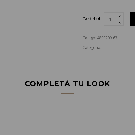
Cantidad:
Código: 4800209-63
Categoria:
COMPLETÁ TU LOOK