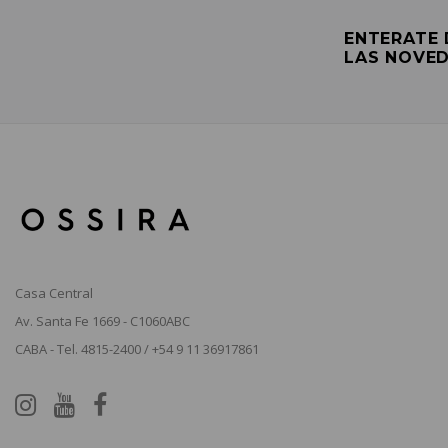
ENTERATE
LAS NOVE
Casa Central
Av. Santa Fe 1669 - C1060ABC
CABA - Tel. 4815-2400 / +54 9 11 36917861