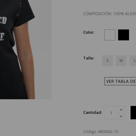
COMPOSICIÓN: 100% ALG
Color:
Talle:
S
M
L
VER TABLA DE
Cantidad:
Código: 4800002-10