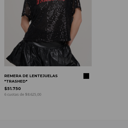
COMPRAR
REMERA DE LENTEJUELAS
"TRASHED"
$51.750
6 cuotas de $8.625,00