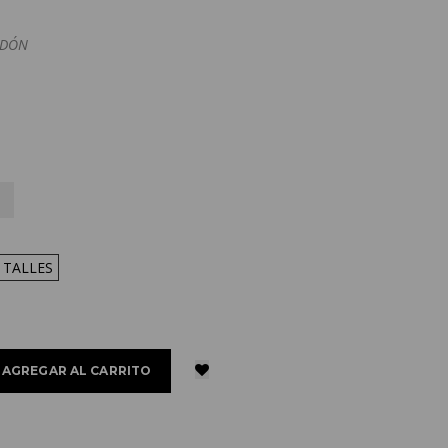
ODÓN
 TALLES