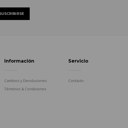
Información
Servicio
Cambios y Devoluciones
Contacto
Términos & Condiciones