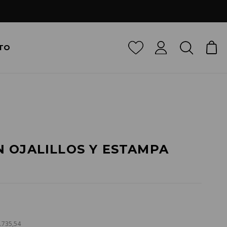
TO
 OJALILLOS Y ESTAMPA
9.735,54