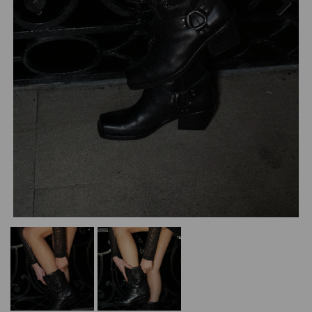
Previous
Next