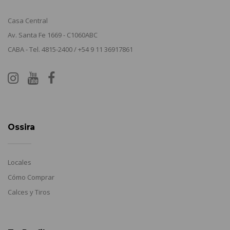
Casa Central
Av. Santa Fe 1669 - C1060ABC
CABA - Tel. 4815-2400 / +54 9 11 36917861
Ossira
Locales
Cómo Comprar
Calces y Tiros