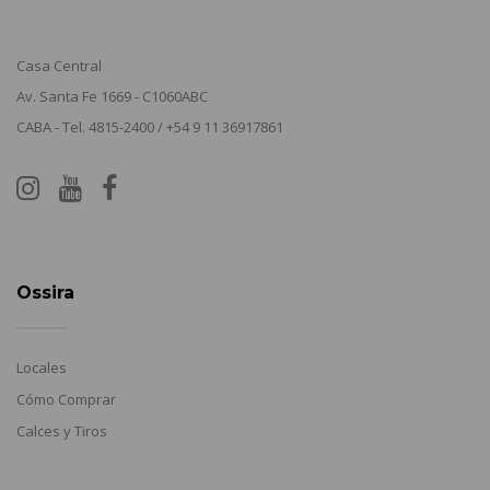
Casa Central
Av. Santa Fe 1669 - C1060ABC
CABA - Tel. 4815-2400 / +54 9 11 36917861
Ossira
Locales
Cómo Comprar
Calces y Tiros