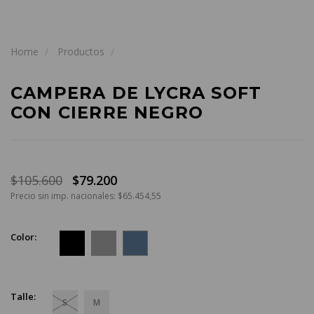
Home
Productos
CAMPERA DE LYCRA SOFT
CON CIERRE NEGRO
$105.600
$79.200
Precio sin imp. nacionales: $65.454,55
Color:
Talle:
S
M