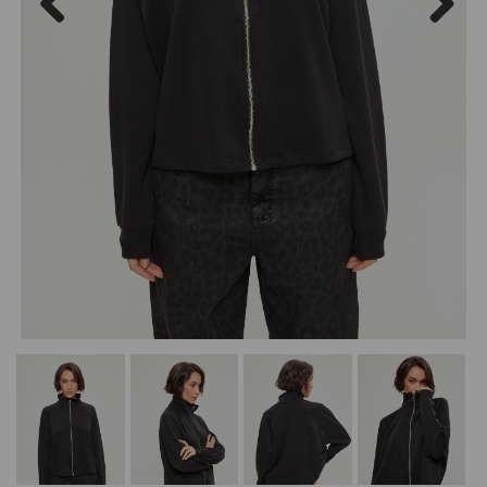
Previous
Next