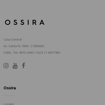
Casa Central
Av. Santa Fe 1669 - C1060ABC
CABA - Tel. 4815-2400 / +54 9 11 36917861
Ossira
Locales