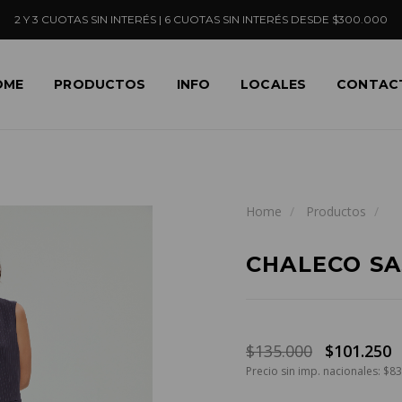
2 Y 3 CUOTAS SIN INTERÉS | 6 CUOTAS SIN INTERÉS DESDE $300.000
OME
PRODUCTOS
INFO
LOCALES
CONTAC
Home
Productos
CHALECO S
$135.000
$101.250
Precio sin imp. nacionales: $8