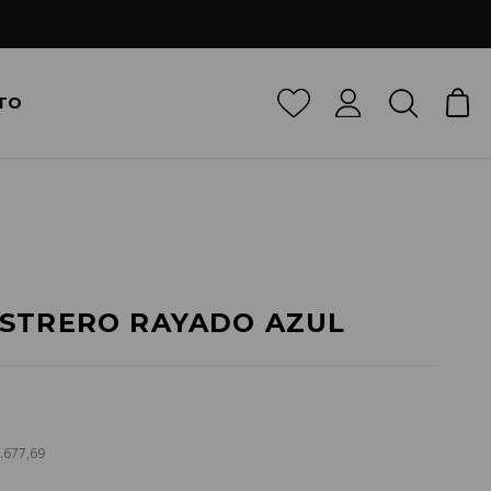
TO
ASTRERO RAYADO AZUL
3.677,69