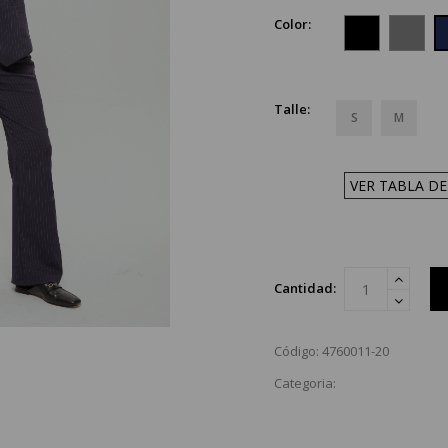
Color:
Talle:
S
M
VER TABLA DE
Cantidad:
Código: 4760011-20
Categoria: