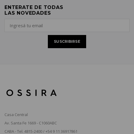
ENTERATE DE TODAS
LAS NOVEDADES
Casa Central
Av. Santa Fe 1669 - C1060ABC
CABA - Tel. 4815-2400 / +54 9 11 36917861