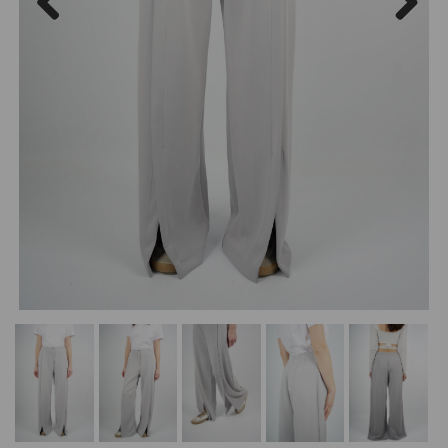
Previous
Next