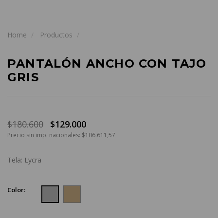
Home
Productos
PANTALÓN ANCHO CON TAJO
GRIS
$180.600
$129.000
Precio sin imp. nacionales: $106.611,57
Tela: Lycra
Color: