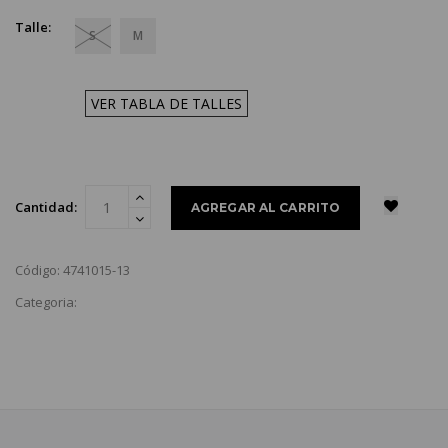
Talle:
S
M
VER TABLA DE TALLES
Cantidad:
Código: 4741015-13
Categoria: